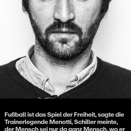
Fußball ist das Spiel der Freiheit, sagte die
Trainerlegende Menotti, Schiller meinte,
der Mensch sei nur da ganz Mensch, wo er